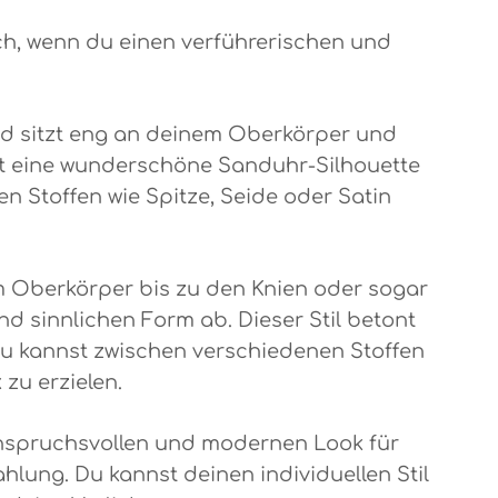
ch, wenn du einen verführerischen und
eid sitzt eng an deinem Oberkörper und
bert eine wunderschöne Sanduhr-Silhouette
n Stoffen wie Spitze, Seide oder Satin
om Oberkörper bis zu den Knien oder sogar
nd sinnlichen Form ab. Dieser Stil betont
Du kannst zwischen verschiedenen Stoffen
zu erzielen.
 anspruchsvollen und modernen Look für
hlung. Du kannst deinen individuellen Stil