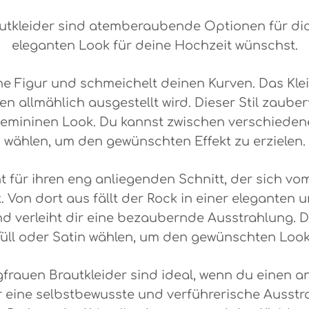
utkleider sind atemberaubende Optionen für di
eleganten Look für deine Hochzeit wünschst.
eine Figur und schmeichelt deinen Kurven. Das Kl
ten allmählich ausgestellt wird. Dieser Stil zau
 femininen Look. Du kannst zwischen verschiedene
wählen, um den gewünschten Effekt zu erzielen.
 für ihren eng anliegenden Schnitt, der sich v
. Von dort aus fällt der Rock in einer eleganten u
 verleiht dir eine bezaubernde Ausstrahlung. 
 Tüll oder Satin wählen, um den gewünschten Look 
gfrauen Brautkleider sind ideal, wenn du einen
r eine selbstbewusste und verführerische Ausstra