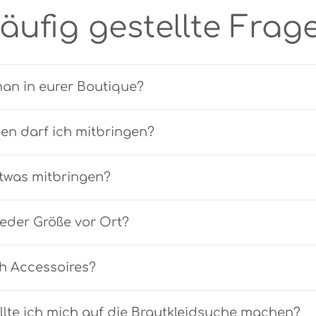
äufig gestellte Frag
man in eurer Boutique?
nen darf ich mitbringen?
twas mitbringen?
 jeder Größe vor Ort?
ch Accessoires?
llte ich mich auf die Brautkleidsuche machen?