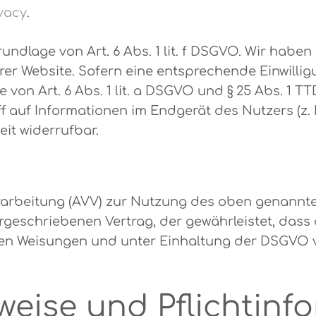
vacy
.
dlage von Art. 6 Abs. 1 lit. f DSGVO. Wir haben 
er Website. Sofern eine entsprechende Einwillig
von Art. 6 Abs. 1 lit. a DSGVO und § 25 Abs. 1 TT
 auf Informationen im Endgerät des Nutzers (z. B
eit widerrufbar.
rarbeitung (AVV) zur Nutzung des oben genannte
orgeschriebenen Vertrag, der gewährleistet, das
en Weisungen und unter Einhaltung der DSGVO v
weise und Pflicht­in