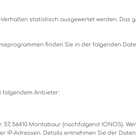
-Verhalten statistisch ausgewertet werden. Das 
lyseprogrammen finden Sie in der folgenden Dat
i folgendem Anbieter:
tr. 57, 56410 Montabaur (nachfolgend IONOS). We
rer IP-Adressen. Details entnehmen Sie der Dat