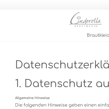
Brautklei
Datenschutz­erkl
1. Datenschutz au
Allgemeine Hinweise
Die folgenden Hinweise geben einen einf