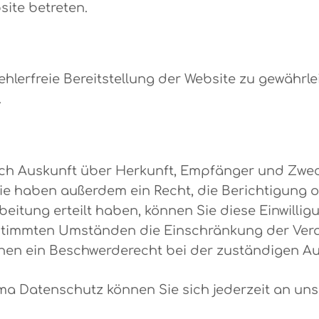
site betreten.
fehlerfreie Bereitstellung der Website zu gewähr
.
lich Auskunft über Herkunft, Empfänger und Zwec
e haben außerdem ein Recht, die Berichtigung o
eitung erteilt haben, können Sie diese Einwilligu
stimmten Umständen die Einschränkung der Ver
hnen ein Beschwerderecht bei der zuständigen A
ma Datenschutz können Sie sich jederzeit an un