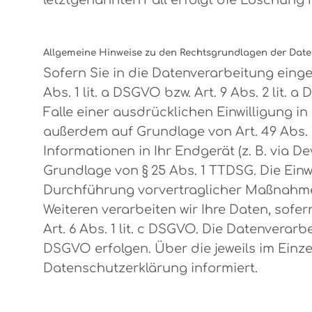
letztgenannten Fall erfolgt die Löschung 
Allgemeine Hinweise zu den Rechtsgrundlagen der Date
Sofern Sie in die Datenverarbeitung eing
Abs. 1 lit. a DSGVO bzw. Art. 9 Abs. 2 lit
Falle einer ausdrücklichen Einwilligung 
außerdem auf Grundlage von Art. 49 Abs. 1
Informationen in Ihr Endgerät (z. B. via D
Grundlage von § 25 Abs. 1 TTDSG. Die Einwi
Durchführung vorvertraglicher Maßnahmen e
Weiteren verarbeiten wir Ihre Daten, sofer
Art. 6 Abs. 1 lit. c DSGVO. Die Datenverarb
DSGVO erfolgen. Über die jeweils im Einz
Datenschutzerklärung informiert.