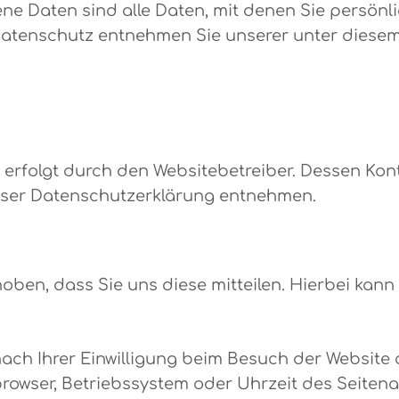
 Daten sind alle Daten, mit denen Sie persönlic
atenschutz entnehmen Sie unserer unter diesem
e erfolgt durch den Websitebetreiber. Dessen Ko
dieser Datenschutzerklärung entnehmen.
en, dass Sie uns diese mitteilen. Hierbei kann e
ch Ihrer Einwilligung beim Besuch der Website d
tbrowser, Betriebssystem oder Uhrzeit des Seitena