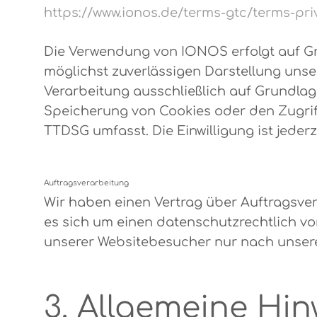
https://www.ionos.de/terms-gtc/terms-pri
Die Verwendung von IONOS erfolgt auf Grun
möglichst zuverlässigen Darstellung unser
Verarbeitung ausschließlich auf Grundlage 
Speicherung von Cookies oder den Zugriff
TTDSG umfasst. Die Einwilligung ist jederz
Auftragsverarbeitung
Wir haben einen Vertrag über Auftragsve
es sich um einen datenschutzrechtlich v
unserer Websitebesucher nur nach unser
3. Allgemeine Hin