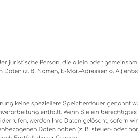
 oder juristische Person, die allein oder gemeins
aten (z. B. Namen, E-Mail-Adressen o. Ä.) ents
ärung keine speziellere Speicherdauer genannt 
enverarbeitung entfällt. Wenn Sie ein berechtig
iderrufen, werden Ihre Daten gelöscht, sofern wi
enbezogenen Daten haben (z. B. steuer- oder han