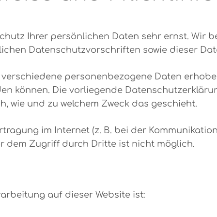
Schutz Ihrer persönlichen Daten sehr ernst. Wi
lichen Datenschutzvorschriften sowie dieser Da
n verschiedene personenbezogene Daten erhobe
rden können. Die vorliegende Datenschutzerkläru
uch, wie und zu welchem Zweck das geschieht.
tragung im Internet (z. B. bei der Kommunikatio
 dem Zugriff durch Dritte ist nicht möglich.
rarbeitung auf dieser Website ist: