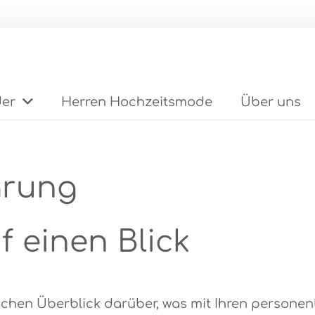
der
Herren Hochzeitsmode
Über uns
ärung
f einen Blick
achen Überblick darüber, was mit Ihren persone