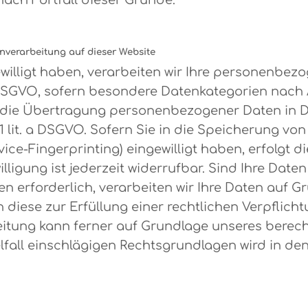
nach Fortfall dieser Gründe.
nverarbeitung auf dieser Website
ewilligt haben, verarbeiten wir Ihre personenbez
. a DSGVO, sofern besondere Datenkategorien nach
in die Übertragung personenbezogener Daten in D
 lit. a DSGVO. Sofern Sie in die Speicherung von
evice-Fingerprinting) eingewilligt haben, erfolgt 
lligung ist jederzeit widerrufbar. Sind Ihre Date
rforderlich, verarbeiten wir Ihre Daten auf Grun
n diese zur Erfüllung einer rechtlichen Verpflic
eitung kann ferner auf Grundlage unseres berechtig
elfall einschlägigen Rechtsgrundlagen wird in d