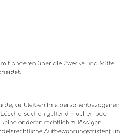
am mit anderen über die Zwecke und Mittel
cheidet.
wurde, verbleiben Ihre personenbezogenen
tes Löschersuchen geltend machen oder
r keine anderen rechtlich zulässigen
delsrechtliche Aufbewahrungsfristen); im